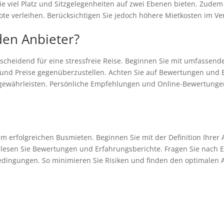
ie viel Platz und Sitzgelegenheiten auf zwei Ebenen bieten. Zudem
te verleihen. Berücksichtigen Sie jedoch höhere Mietkosten im Ve
den Anbieter?
tscheidend für eine stressfreie Reise. Beginnen Sie mit umfassen
 und Preise gegenüberzustellen. Achten Sie auf Bewertungen und
u gewährleisten. Persönliche Empfehlungen und Online-Bewertunge
um erfolgreichen Busmieten. Beginnen Sie mit der Definition Ihrer
lesen Sie Bewertungen und Erfahrungsberichte. Fragen Sie nach 
edingungen. So minimieren Sie Risiken und finden den optimalen A