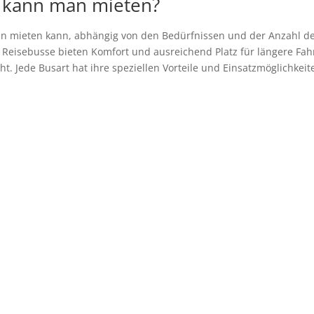
 kann man mieten?
an mieten kann, abhängig von den Bedürfnissen und der Anzahl der
 Reisebusse bieten Komfort und ausreichend Platz für längere Fah
t. Jede Busart hat ihre speziellen Vorteile und Einsatzmöglichkeit