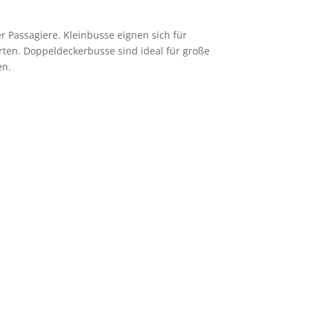
 Passagiere. Kleinbusse eignen sich für
rten. Doppeldeckerbusse sind ideal für große
en.