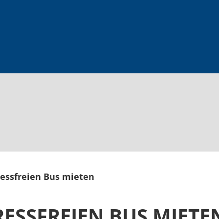
ressfreien Bus mieten
RESSFREIEN BUS MIETE