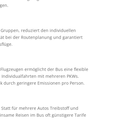
gen.
 Gruppen, reduziert den individuellen
tät bei der Routenplanung und garantiert
sflüge.
Flugzeugen ermöglicht der Bus eine flexible
r Individualfahrten mit mehreren PKWs.
 durch geringere Emissionen pro Person.
Statt für mehrere Autos Treibstoff und
insame Reisen im Bus oft günstigere Tarife