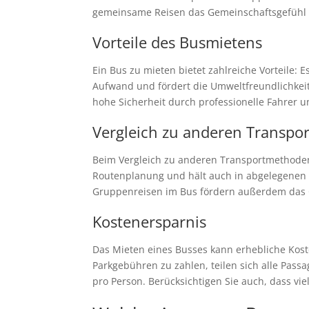
gemeinsame Reisen das Gemeinschaftsgefühl u
Vorteile des Busmietens
Ein Bus zu mieten bietet zahlreiche Vorteile:
Aufwand und fördert die Umweltfreundlichkeit 
hohe Sicherheit durch professionelle Fahrer 
Vergleich zu anderen Transp
Beim Vergleich zu anderen Transportmethoden 
Routenplanung und hält auch in abgelegenen G
Gruppenreisen im Bus fördern außerdem das 
Kostenersparnis
Das Mieten eines Busses kann erhebliche Kost
Parkgebühren zu zahlen, teilen sich alle Pass
pro Person. Berücksichtigen Sie auch, dass vi