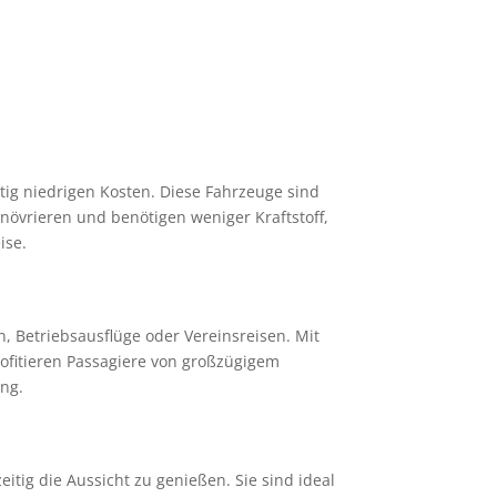
itig niedrigen Kosten. Diese Fahrzeuge sind
anövrieren und benötigen weniger Kraftstoff,
ise.
, Betriebsausflüge oder Vereinsreisen. Mit
ofitieren Passagiere von großzügigem
ung.
tig die Aussicht zu genießen. Sie sind ideal