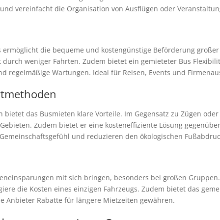
nd vereinfacht die Organisation von Ausflügen oder Veranstaltun
 Es ermöglicht die bequeme und kostengünstige Beförderung großer
durch weniger Fahrten. Zudem bietet ein gemieteter Bus Flexibili
und regelmäßige Wartungen. Ideal für Reisen, Events und Firmenau
ortmethoden
bietet das Busmieten klare Vorteile. Im Gegensatz zu Zügen oder 
ebieten. Zudem bietet er eine kosteneffiziente Lösung gegenübe
Gemeinschaftsgefühl und reduzieren den ökologischen Fußabdruck
eneinsparungen mit sich bringen, besonders bei großen Gruppen. 
agiere die Kosten eines einzigen Fahrzeugs. Zudem bietet das geme
ele Anbieter Rabatte für längere Mietzeiten gewähren.