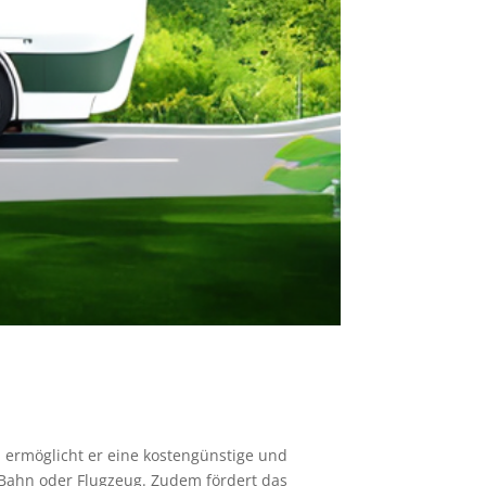
n ermöglicht er eine kostengünstige und
r Bahn oder Flugzeug. Zudem fördert das