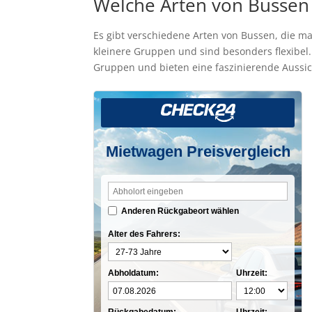
Welche Arten von Bussen
Es gibt verschiedene Arten von Bussen, die m
kleinere Gruppen und sind besonders flexibel.
Gruppen und bieten eine faszinierende Aussich
Mietwagen Preisvergleich
Anderen Rückgabeort wählen
Alter des Fahrers:
Abholdatum:
Uhrzeit: