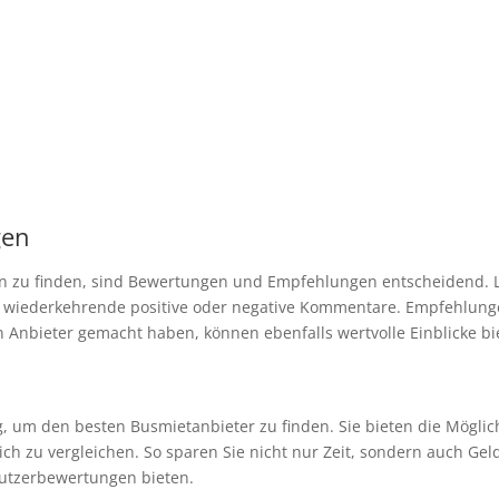
gen
n zu finden, sind Bewertungen und Empfehlungen entscheidend. 
f wiederkehrende positive oder negative Kommentare. Empfehlung
 Anbieter gemacht haben, können ebenfalls wertvolle Einblicke bi
g, um den besten Busmietanbieter zu finden. Sie bieten die Mögli
ch zu vergleichen. So sparen Sie nicht nur Zeit, sondern auch Geld
utzerbewertungen bieten.