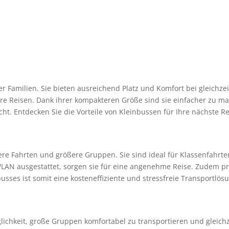
er Familien. Sie bieten ausreichend Platz und Komfort bei gleichze
ngere Reisen. Dank ihrer kompakteren Größe sind sie einfacher zu m
t. Entdecken Sie die Vorteile von Kleinbussen für Ihre nächste Re
re Fahrten und größere Gruppen. Sie sind ideal für Klassenfahrten
LAN ausgestattet, sorgen sie für eine angenehme Reise. Zudem pr
sses ist somit eine kosteneffiziente und stressfreie Transportlös
chkeit, große Gruppen komfortabel zu transportieren und gleichzei