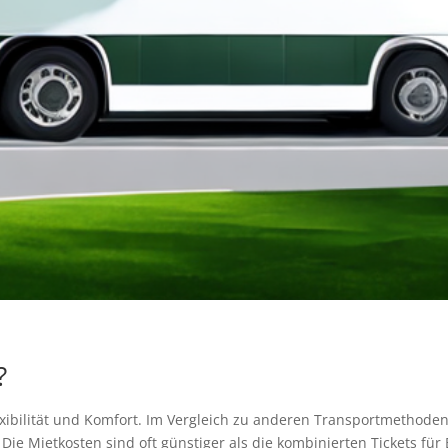
?
Flexibilität und Komfort. Im Vergleich zu anderen Transportmethode
ie Mietkosten sind oft günstiger als die kombinierten Tickets fü