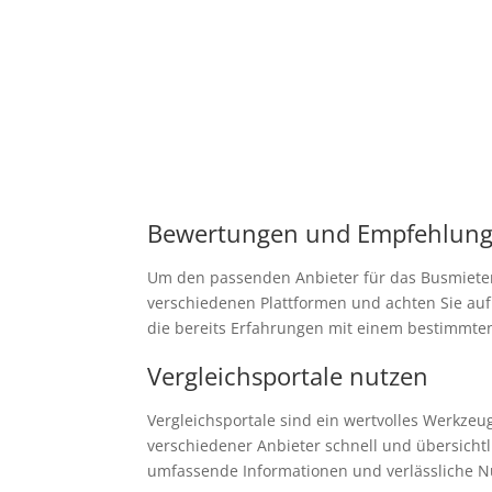
Bewertungen und Empfehlun
Um den passenden Anbieter für das Busmiete
verschiedenen Plattformen und achten Sie au
die bereits Erfahrungen mit einem bestimmten
Vergleichsportale nutzen
Vergleichsportale sind ein wertvolles Werkzeu
verschiedener Anbieter schnell und übersichtli
umfassende Informationen und verlässliche N