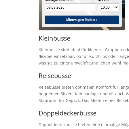
Rückgabedatum:
Uhrzeit:
Mietwagen finden »
Kleinbusse
Kleinbusse sind ideal für kleinere Gruppen od
flexibel einsetzbar, ob für Kurztrips oder lä
was sie zu einer umweltfreundlichen Wahl mach
Reisebusse
Reisebusse bieten optimalen Komfort für länge
bequemen Sitzen, Klimaanlage und oft auch W
Stauraum für Gepäck. Das Mieten eines Reisebu
Doppeldeckerbusse
Doppeldeckerbusse bieten eine einmalige Mögli