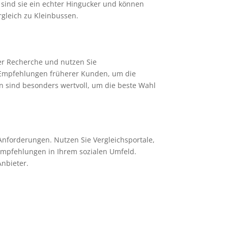
 sind sie ein echter Hingucker und können
rgleich zu Kleinbussen.
der Recherche und nutzen Sie
 Empfehlungen früherer Kunden, um die
n sind besonders wertvoll, um die beste Wahl
 Anforderungen. Nutzen Sie Vergleichsportale,
Empfehlungen in Ihrem sozialen Umfeld.
nbieter.