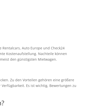
wie Rentalcars, Auto Europe und Check24
ente Kostenaufstellung. Nachteile können
t meist den günstigsten Mietwagen.
ücken. Zu den Vorteilen gehören eine größere
Verfügbarkeit. Es ist wichtig, Bewertungen zu
n?