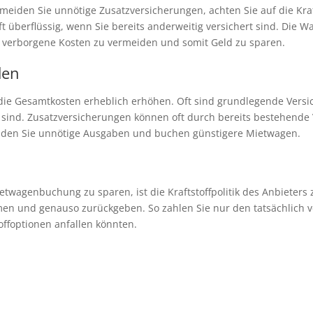
iden Sie unnötige Zusatzversicherungen, achten Sie auf die Kraft
 überflüssig, wenn Sie bereits anderweitig versichert sind. Die 
, verborgene Kosten zu vermeiden und somit Geld zu sparen.
den
ie Gesamtkosten erheblich erhöhen. Oft sind grundlegende Versic
ig sind. Zusatzversicherungen können oft durch bereits bestehende
eiden Sie unnötige Ausgaben und buchen günstigere Mietwagen.
etwagenbuchung zu sparen, ist die Kraftstoffpolitik des Anbieters z
men und genauso zurückgeben. So zahlen Sie nur den tatsächlich 
offoptionen anfallen könnten.