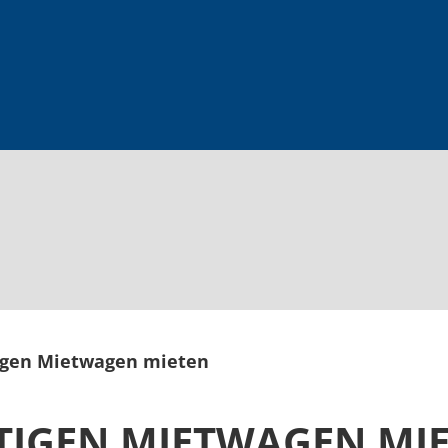
tigen Mietwagen mieten
STIGEN MIETWAGEN MI