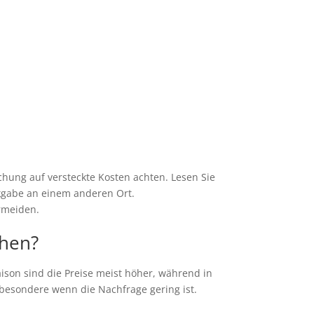
hung auf versteckte Kosten achten. Lesen Sie
ckgabe an einem anderen Ort.
rmeiden.
chen?
ison sind die Preise meist höher, während in
besondere wenn die Nachfrage gering ist.