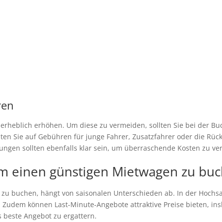
ren
heblich erhöhen. Um diese zu vermeiden, sollten Sie bei der Buc
ten Sie auf Gebühren für junge Fahrer, Zusatzfahrer oder die Rü
ngen sollten ebenfalls klar sein, um überraschende Kosten zu ve
 um einen günstigen Mietwagen zu bu
 zu buchen, hängt von saisonalen Unterschieden ab. In der Hochsa
Zudem können Last-Minute-Angebote attraktive Preise bieten, ins
s beste Angebot zu ergattern.