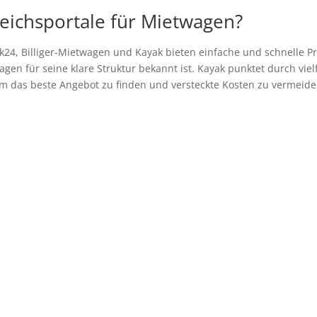
leichsportale für Mietwagen?
k24, Billiger-Mietwagen und Kayak bieten einfache und schnelle Pr
en für seine klare Struktur bekannt ist. Kayak punktet durch vielf
um das beste Angebot zu finden und versteckte Kosten zu vermeide