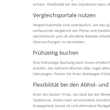
sichern. Flexibilität bei den Standorten kann 
Vergleichsportale nutzen
Vergleichsportale sind unerlässlich, um den 
umfassende Vergleiche der Preise und Konditi
identifizieren und oft attraktive Rabatte erha
Überraschungen zu vermeiden.
Frühzeitig buchen
Eine frühzeitige Buchung kann Ihnen erheblic
Kunden, die mehrere Wochen oder sogar Monat
Fahrzeugen. Planen Sie Ihren Mietwagen frühze
Flexibilität bei den Abhol- un
Einer der besten Tricks, um Geld bei der Miet
Stadtbüros. Indem man verschiedene Standorte 
Einwegmiete teurer ist und alternative Rückga