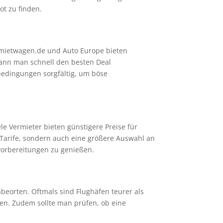
ot zu finden.
r-mietwagen.de und Auto Europe bieten
kann man schnell den besten Deal
sbedingungen sorgfältig, um böse
e Vermieter bieten günstigere Preise für
Tarife, sondern auch eine größere Auswahl an
evorbereitungen zu genießen.
abeorten. Oftmals sind Flughäfen teurer als
ren. Zudem sollte man prüfen, ob eine