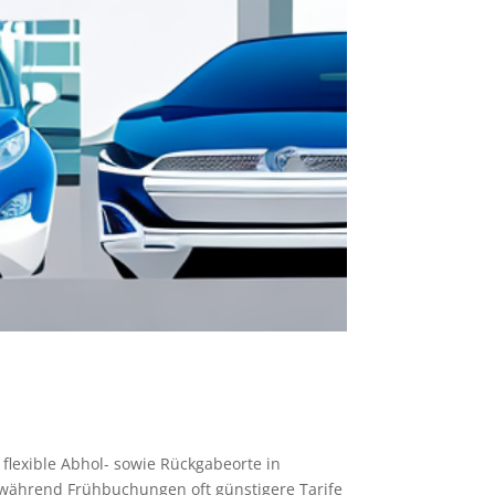
 flexible Abhol- sowie Rückgabeorte in
, während Frühbuchungen oft günstigere Tarife