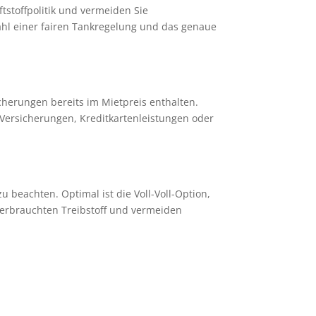
stoffpolitik und vermeiden Sie
Wahl einer fairen Tankregelung und das genaue
herungen bereits im Mietpreis enthalten.
 Versicherungen, Kreditkartenleistungen oder
u beachten. Optimal ist die Voll-Voll-Option,
verbrauchten Treibstoff und vermeiden