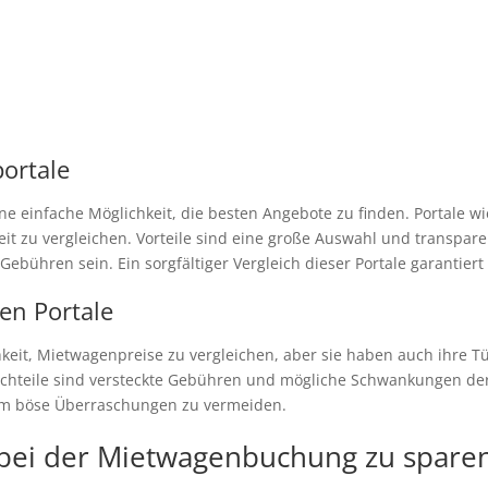
ortale
ne einfache Möglichkeit, die besten Angebote zu finden. Portale 
it zu vergleichen. Vorteile sind eine große Auswahl und transpar
ebühren sein. Ein sorgfältiger Vergleich dieser Portale garantier
en Portale
hkeit, Mietwagenpreise zu vergleichen, aber sie haben auch ihre T
achteile sind versteckte Gebühren und mögliche Schwankungen der 
 um böse Überraschungen zu vermeiden.
 bei der Mietwagenbuchung zu spare