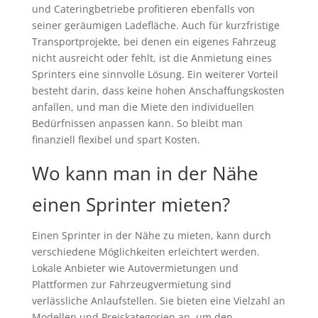
und Cateringbetriebe profitieren ebenfalls von
seiner geräumigen Ladefläche. Auch für kurzfristige
Transportprojekte, bei denen ein eigenes Fahrzeug
nicht ausreicht oder fehlt, ist die Anmietung eines
Sprinters eine sinnvolle Lösung. Ein weiterer Vorteil
besteht darin, dass keine hohen Anschaffungskosten
anfallen, und man die Miete den individuellen
Bedürfnissen anpassen kann. So bleibt man
finanziell flexibel und spart Kosten.
Wo kann man in der Nähe
einen Sprinter mieten?
Einen Sprinter in der Nähe zu mieten, kann durch
verschiedene Möglichkeiten erleichtert werden.
Lokale Anbieter wie Autovermietungen und
Plattformen zur Fahrzeugvermietung sind
verlässliche Anlaufstellen. Sie bieten eine Vielzahl an
Modellen und Preiskategorien an, um den