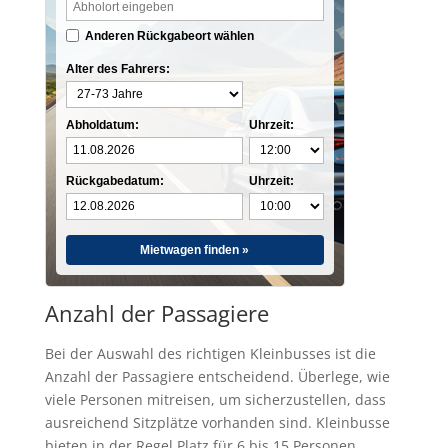
Anderen Rückgabeort wählen
Alter des Fahrers:
Abholdatum:
Uhrzeit:
Rückgabedatum:
Uhrzeit:
Mietwagen finden »
Anzahl der Passagiere
Bei der Auswahl des richtigen Kleinbusses ist die
Anzahl der Passagiere entscheidend. Überlege, wie
viele Personen mitreisen, um sicherzustellen, dass
ausreichend Sitzplätze vorhanden sind. Kleinbusse
bieten in der Regel Platz für 6 bis 15 Personen,