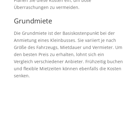
Planen Sie diese Kosten ein, um böse
Überraschungen zu vermeiden.
Grundmiete
Die Grundmiete ist der Basiskostenpunkt bei der
Anmietung eines Kleinbusses. Sie variiert je nach
Größe des Fahrzeugs, Mietdauer und Vermieter. Um
den besten Preis zu erhalten, lohnt sich ein
Vergleich verschiedener Anbieter. Frühzeitig buchen
und flexible Mietzeiten können ebenfalls die Kosten
senken.