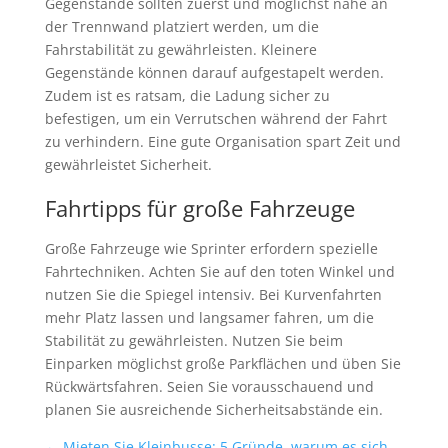
Gegenstände sollten zuerst und möglichst nahe an
der Trennwand platziert werden, um die
Fahrstabilität zu gewährleisten. Kleinere
Gegenstände können darauf aufgestapelt werden.
Zudem ist es ratsam, die Ladung sicher zu
befestigen, um ein Verrutschen während der Fahrt
zu verhindern. Eine gute Organisation spart Zeit und
gewährleistet Sicherheit.
Fahrtipps für große Fahrzeuge
Große Fahrzeuge wie Sprinter erfordern spezielle
Fahrtechniken. Achten Sie auf den toten Winkel und
nutzen Sie die Spiegel intensiv. Bei Kurvenfahrten
mehr Platz lassen und langsamer fahren, um die
Stabilität zu gewährleisten. Nutzen Sie beim
Einparken möglichst große Parkflächen und üben Sie
Rückwärtsfahren. Seien Sie vorausschauend und
planen Sie ausreichende Sicherheitsabstände ein.
←
Mieten Sie Kleinbusse: 5 Gründe, warum es sich