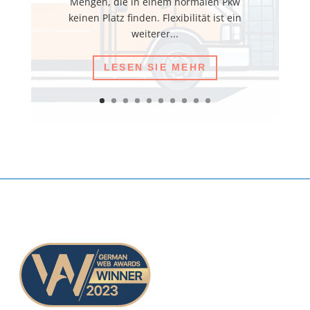
Mengen, die in einem normalen Pkw
keinen Platz finden. Flexibilität ist ein
weiterer...
LESEN SIE MEHR