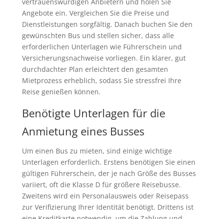
vertrauenswürdigen Anbietern und holen Sie
Angebote ein. Vergleichen Sie die Preise und
Dienstleistungen sorgfältig. Danach buchen Sie den
gewünschten Bus und stellen sicher, dass alle
erforderlichen Unterlagen wie Führerschein und
Versicherungsnachweise vorliegen. Ein klarer, gut
durchdachter Plan erleichtert den gesamten
Mietprozess erheblich, sodass Sie stressfrei Ihre
Reise genießen können.
Benötigte Unterlagen für die
Anmietung eines Busses
Um einen Bus zu mieten, sind einige wichtige
Unterlagen erforderlich. Erstens benötigen Sie einen
gültigen Führerschein, der je nach Größe des Busses
variiert, oft die Klasse D für größere Reisebusse.
Zweitens wird ein Personalausweis oder Reisepass
zur Verifizierung Ihrer Identität benötigt. Drittens ist
eine Kreditkarte notwendig, um die Zahlung und