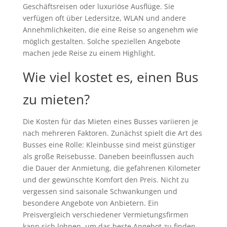
Geschäftsreisen oder luxuriöse Ausflüge. Sie
verfügen oft über Ledersitze, WLAN und andere
Annehmlichkeiten, die eine Reise so angenehm wie
möglich gestalten. Solche speziellen Angebote
machen jede Reise zu einem Highlight.
Wie viel kostet es, einen Bus
zu mieten?
Die Kosten für das Mieten eines Busses variieren je
nach mehreren Faktoren. Zunächst spielt die Art des
Busses eine Rolle: Kleinbusse sind meist günstiger
als große Reisebusse. Daneben beeinflussen auch
die Dauer der Anmietung, die gefahrenen Kilometer
und der gewünschte Komfort den Preis. Nicht zu
vergessen sind saisonale Schwankungen und
besondere Angebote von Anbietern. Ein
Preisvergleich verschiedener Vermietungsfirmen
kann sich lohnen, um das beste Angebot zu finden.