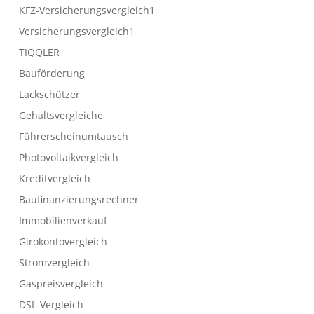
KFZ-Versicherungsvergleich1
Versicherungsvergleich1
TIQQLER
Bauförderung
Lackschützer
Gehaltsvergleiche
Führerscheinumtausch
Photovoltaikvergleich
Kreditvergleich
Baufinanzierungsrechner
Immobilienverkauf
Girokontovergleich
Stromvergleich
Gaspreisvergleich
DSL-Vergleich