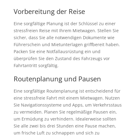
Vorbereitung der Reise
Eine sorgfältige Planung ist der Schlüssel zu einer
stressfreien Reise mit Ihrem Mietwagen. Stellen Sie
sicher, dass Sie alle notwendigen Dokumente wie
Führerschein und Mietunterlagen griffbereit haben.
Packen Sie eine Notfallausrüstung ein und
überprüfen Sie den Zustand des Fahrzeugs vor
Fahrtantritt sorgfältig.
Routenplanung und Pausen
Eine sorgfältige Routenplanung ist entscheidend für
eine stressfreie Fahrt mit einem Mietwagen. Nutzen
Sie Navigationssysteme und Apps, um Verkehrsstaus
zu vermeiden. Planen Sie regelmäßige Pausen ein,
um Ermüdung zu verhindern. Idealerweise sollten
Sie alle zwei bis drei Stunden eine Pause machen,
um frische Luft zu schnappen und sich zu