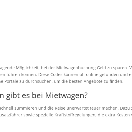
agende Möglichkeit, bei der Mietwagenbuchung Geld zu sparen. Vi
ässen führen können. Diese Codes können oft online gefunden und
ne Portale zu durchsuchen, um die besten Angebote zu finden.
n gibt es bei Mietwagen?
schnell summieren und die Reise unerwartet teuer machen. Dazu z
satzfahrer sowie spezielle Kraftstoffregelungen, die extra Koste