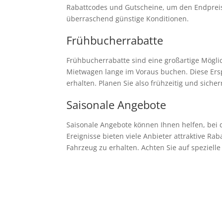
Rabattcodes und Gutscheine, um den Endpreis w
überraschend günstige Konditionen.
Frühbucherrabatte
Frühbucherrabatte sind eine großartige Möglic
Mietwagen lange im Voraus buchen. Diese Ersp
erhalten. Planen Sie also frühzeitig und siche
Saisonale Angebote
Saisonale Angebote können Ihnen helfen, bei 
Ereignisse bieten viele Anbieter attraktive Ra
Fahrzeug zu erhalten. Achten Sie auf speziell