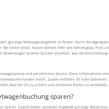
hkeit, günstige Mietwagenangebote zu finden. Durch die Aggregati
r die besten Deals. Nutzer können Filter wie Fahrzeugtyp, Preis u
ch Bewertungen anderer Kunden einsehen, was die Entscheidung er
Mietwagenpreise und persönlichen Service. Diese Unternehmen erm
 preisbewusste Kunden macht. Zudem entfallen oft hohe Gebühren, 
esten Deal vor Ort zu sichern und versteckte Kosten zu vermeiden.
ietwagenbuchung sparen?
lich sparen. Zudem bieten saisonale Angebote günstige Mietpreise