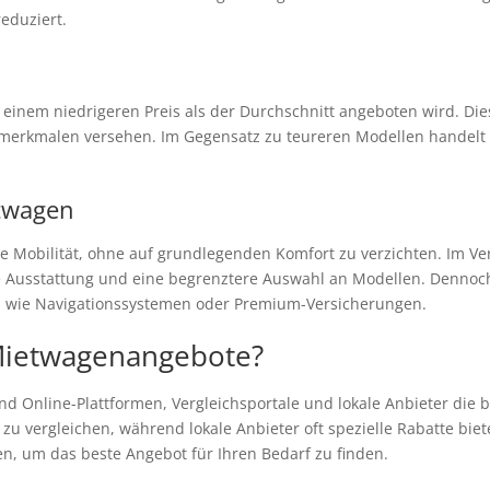
eduziert.
u einem niedrigeren Preis als der Durchschnitt angeboten wird. Di
merkmalen versehen. Im Gegensatz zu teureren Modellen handelt e
etwagen
ente Mobilität, ohne auf grundlegenden Komfort zu verzichten. Im V
 Ausstattung und eine begrenztere Auswahl an Modellen. Dennoch e
as wie Navigationssystemen oder Premium-Versicherungen.
Mietwagenangebote?
 Online-Plattformen, Vergleichsportale und lokale Anbieter die be
 zu vergleichen, während lokale Anbieter oft spezielle Rabatte bie
en, um das beste Angebot für Ihren Bedarf zu finden.