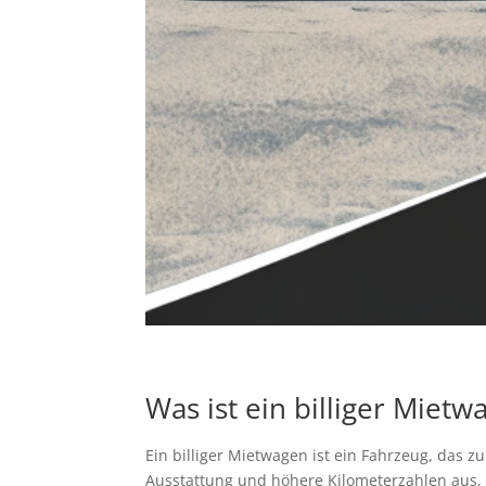
Was ist ein billiger Mietw
Ein billiger Mietwagen ist ein Fahrzeug, das 
Ausstattung und höhere Kilometerzahlen aus, 