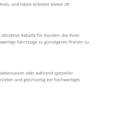
als, und lokale Anbieter bieten oft
attraktive Rabatte für Kunden, die ihren
hwertige Fahrzeuge zu günstigeren Preisen zu
 Nebensaison oder während spezieller
erzielen und gleichzeitig ein hochwertiges