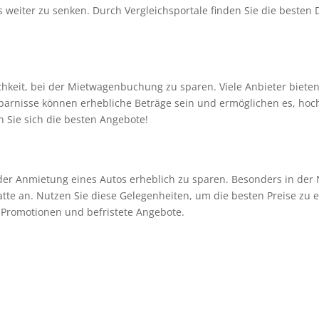
eiter zu senken. Durch Vergleichsportale finden Sie die besten De
hkeit, bei der Mietwagenbuchung zu sparen. Viele Anbieter bieten 
arnisse können erhebliche Beträge sein und ermöglichen es, hoc
rn Sie sich die besten Angebote!
der Anmietung eines Autos erheblich zu sparen. Besonders in der
batte an. Nutzen Sie diese Gelegenheiten, um die besten Preise zu 
e Promotionen und befristete Angebote.