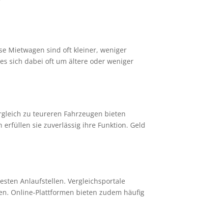
ese Mietwagen sind oft kleiner, weniger
s sich dabei oft um ältere oder weniger
ergleich zu teureren Fahrzeugen bieten
rfüllen sie zuverlässig ihre Funktion. Geld
sten Anlaufstellen. Vergleichsportale
ten. Online-Plattformen bieten zudem häufig