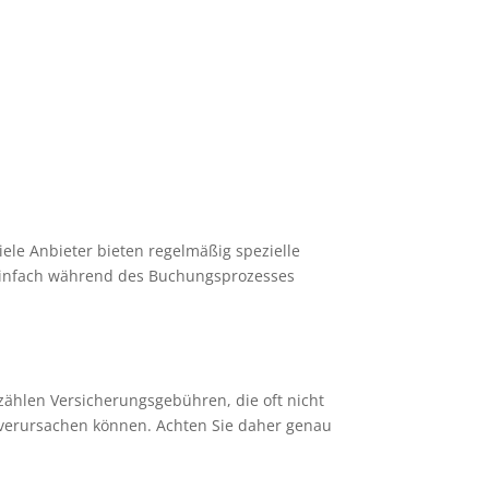
ele Anbieter bieten regelmäßig spezielle
 einfach während des Buchungsprozesses
ählen Versicherungsgebühren, die oft nicht
n verursachen können. Achten Sie daher genau