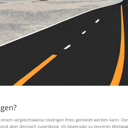
agen?
zu einem vergleichsweise niedrigen Preis gemietet werden kann. Die
sind aber dennoch zuverlässig. Im Gegensatz zu teureren Mietwag