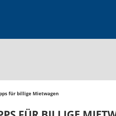
ipps für billige Mietwagen
IPPS FÜR BILLIGE MIE