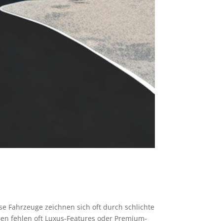
se Fahrzeuge zeichnen sich oft durch schlichte
en fehlen oft Luxus-Features oder Premium-