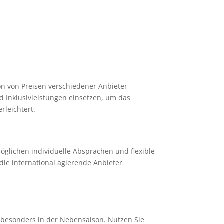
on von Preisen verschiedener Anbieter
nd Inklusivleistungen einsetzen, um das
leichtert.
öglichen individuelle Absprachen und flexible
die international agierende Anbieter
, besonders in der Nebensaison. Nutzen Sie