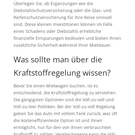
Überlegen Sie, ob Ergänzungen wie die
Diebstahlschutzversicherung oder die Glas- und
Reifenschutzversicherung für Ihre Reise sinnvoll
sind. Diese kleinen Investitionen können im Falle
eines Schadens oder Diebstahls erhebliche
finanzielle Einsparungen bedeuten und bieten Ihnen
zusätzliche Sicherheit während Ihrer Mietdauer.
Was sollte man über die
Kraftstoffregelung wissen?
Bevor Sie einen Mietwagen buchen, ist es
entscheidend, die Kraftstoffregelung zu verstehen.
Die gängigsten Optionen sind die Voll-zu-voll und
Voll-zu-leer Politiken. Bei der Voll-zu-voll Regelung
geben Sie das Auto mit vollem Tank zurück, was oft
die kosteneffizienteste Option ist und Ihnen
ermöglicht, nur für den von Ihnen verbrauchten
Kraftstoff zu zahlen. Vergleichsweise kann die Voll-