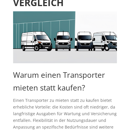
VERGLEICH
Warum einen Transporter
mieten statt kaufen?
Einen Transporter zu mieten statt zu kaufen bietet
erhebliche Vorteile: die Kosten sind oft niedriger, da
langfristige Ausgaben für Wartung und Versicherung
entfallen. Flexibilität in der Nutzungsdauer und
Anpassung an spezifische Bedürfnisse sind weitere