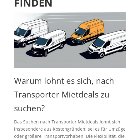
FINDEN
Warum lohnt es sich, nach
Transporter Mietdeals zu
suchen?
Das Suchen nach Transporter Mietdeals lohnt sich
insbesondere aus Kostengründen, sei es für Umzüge
oder größere Transportvorhaben. Die Flexibilität, die