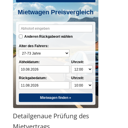
Mietwagen Preisvergleich
Anderen Rückgabeort wählen
Alter des Fahrers:
Abholdatum:
Uhrzeit:
Rückgabedatum:
Uhrzeit:
Mietwagen finden »
Detailgenaue Prüfung des
Mietvertrags