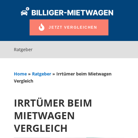
JETZT VERGLEICHEN
Ratgeber
Home
»
Ratgeber
»
Irrtümer beim Mietwagen
Vergleich
IRRTÜMER BEIM
MIETWAGEN
VERGLEICH