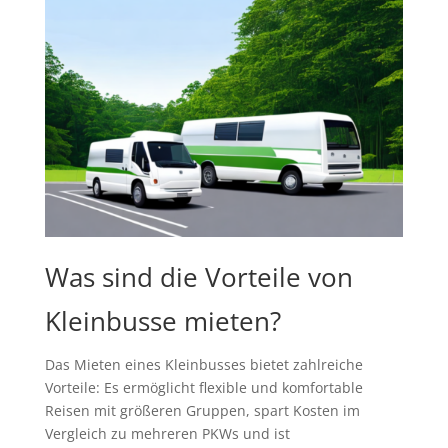
Was sind die Vorteile von
Kleinbusse mieten?
Das Mieten eines Kleinbusses bietet zahlreiche
Vorteile: Es ermöglicht flexible und komfortable
Reisen mit größeren Gruppen, spart Kosten im
Vergleich zu mehreren PKWs und ist