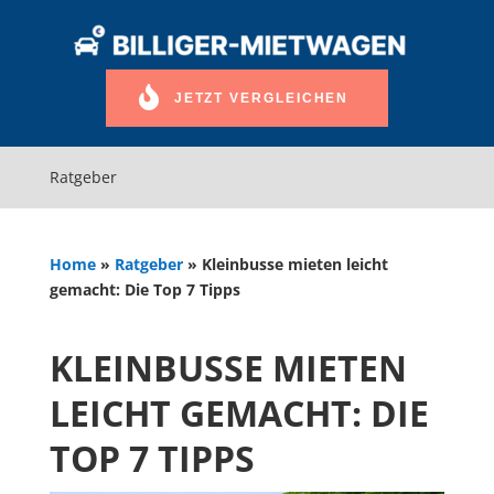
JETZT VERGLEICHEN
Ratgeber
Home
»
Ratgeber
»
Kleinbusse mieten leicht
gemacht: Die Top 7 Tipps
KLEINBUSSE MIETEN
LEICHT GEMACHT: DIE
TOP 7 TIPPS