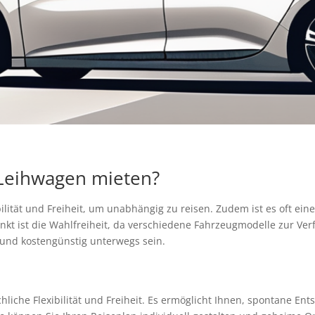
Leihwagen mieten?
ibilität und Freiheit, um unabhängig zu reisen. Zudem ist es oft ei
nkt ist die Wahlfreiheit, da verschiedene Fahrzeugmodelle zur Ver
und kostengünstig unterwegs sein.
hliche Flexibilität und Freiheit. Es ermöglicht Ihnen, spontane En