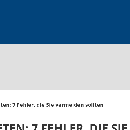
en: 7 Fehler, die Sie vermeiden sollten
EN: 7 FEHLER, DIE SI