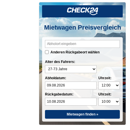
Mietwagen Preisvergleich
Anderen Rückgabeort wählen
Alter des Fahrers:
Abholdatum:
Uhrzeit:
Rückgabedatum:
Uhrzeit:
Mietwagen finden »