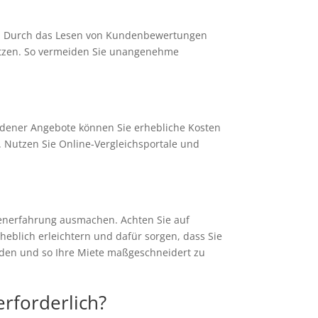
s. Durch das Lesen von Kundenbewertungen
hätzen. So vermeiden Sie unangenehme
edener Angebote können Sie erhebliche Kosten
. Nutzen Sie Online-Vergleichsportale und
enerfahrung ausmachen. Achten Sie auf
heblich erleichtern und dafür sorgen, dass Sie
inden und so Ihre Miete maßgeschneidert zu
rforderlich?