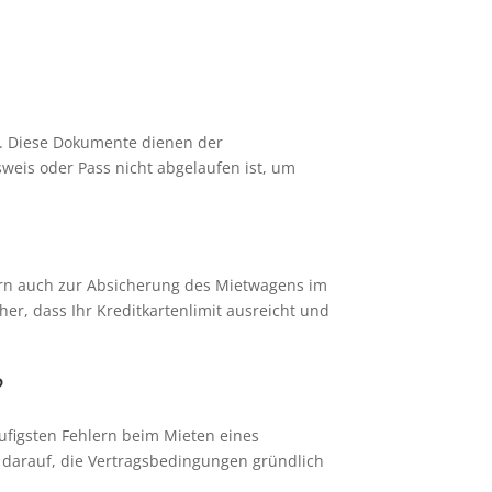
h. Diese Dokumente dienen der
sweis oder Pass nicht abgelaufen ist, um
dern auch zur Absicherung des Mietwagens im
her, dass Ihr Kreditkartenlimit ausreicht und
?
ufigsten Fehlern beim Mieten eines
 darauf, die Vertragsbedingungen gründlich