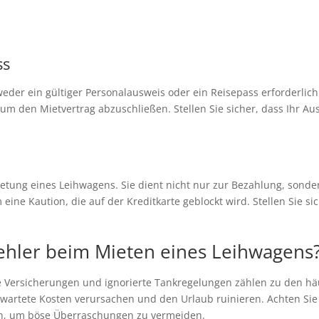
ss
eder ein gültiger Personalausweis oder ein Reisepass erforderlic
 um den Mietvertrag abzuschließen. Stellen Sie sicher, dass Ihr Au
nmietung eines Leihwagens. Sie dient nicht nur zur Bezahlung, son
eine Kaution, die auf der Kreditkarte geblockt wird. Stellen Sie sic
Fehler beim Mieten eines Leihwagens
e Versicherungen und ignorierte Tankregelungen zählen zu den hä
wartete Kosten verursachen und den Urlaub ruinieren. Achten Sie
fen, um böse Überraschungen zu vermeiden.