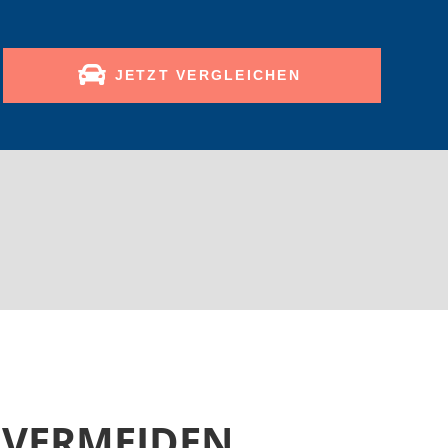
JETZT VERGLEICHEN
E VERMEIDEN