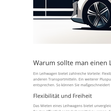
Warum sollte man einen 
Ein Leihwagen bietet zahlreiche Vorteile: Flex
anderen Transportmitteln. Ein weiterer Pluspu
entsprechen. So können Sie maßgeschneidert 
Flexibilität und Freiheit
Das Mieten eines Leihwagens bietet unvergleic