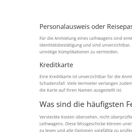
Personalausweis oder Reisepa
Für die Anmietung eines Leihwagens sind entw
Identitätsbestätigung und sind unverzichtbar,
unnötige Komplikationen zu vermeiden.
Kreditkarte
Eine Kreditkarte ist unverzichtbar für die A
Schadensfall. Viele Vermieter verlangen zudem 
die Karte auf Ihren Namen ausgestellt ist.
Was sind die häufigsten 
Versteckte Kosten übersehen, nicht überprüft
Leihwagens. Diese Missgeschicke können uner
zu lesen und alle Optionen sorgfältig zu prü