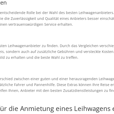
gen
entscheidende Rolle bei der Wahl des besten Leihwagenanbieter
e die Zuverlässigkeit und Qualität eines Anbieters besser einsc
einen vertrauenswürdigen Service erhalten.
sten Leihwagenanbieter zu finden. Durch das Vergleichen verschi
eis, sondern auch auf zusätzliche Gebühren und versteckte Kosten
ld zu erhalten und die beste Wahl zu treffen.
erschied zwischen einer guten und einer herausragenden Leihwag
ätzliche Fahrer und Pannenhilfe. Diese Extras können Ihre Reise er
helfen Ihnen, Anbieter mit den besten Zusatzdienstleistungen zu f
r die Anmietung eines Leihwagens e