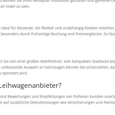
 So können Sie Ihren Reiseplan individuell gestalten und geheime 
all mobil zu sein.
 ideal für Reisende, die flexibel und unabhängig bleiben möchten
 besonders durch frühzeitige Buchung und Preisvergleiche. So läss
en Sie von einer großen Wahlfreiheit. Vom kompakten Stadtauto bi
e umfassende Auswahl an Fahrzeugen können Sie sicherstellen, das
 optimiert wird.
 Leihwagenanbieter?
sind Bewertungen und Empfehlungen von früheren Kunden unerläss
ie auf zusätzliche Dienstleistungen wie Versicherungen und Pann