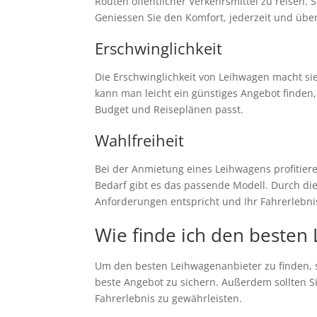
Routen öffentlicher Verkehrsmittel zu reisen.
Geniessen Sie den Komfort, jederzeit und über
Erschwinglichkeit
Die Erschwinglichkeit von Leihwagen macht sie
kann man leicht ein günstiges Angebot finden,
Budget und Reiseplänen passt.
Wahlfreiheit
Bei der Anmietung eines Leihwagens profitier
Bedarf gibt es das passende Modell. Durch di
Anforderungen entspricht und Ihr Fahrerlebnis
Wie finde ich den besten
Um den besten Leihwagenanbieter zu finden, 
beste Angebot zu sichern. Außerdem sollten S
Fahrerlebnis zu gewährleisten.