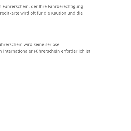
n Führerschein, der Ihre Fahrberechtigung
reditkarte wird oft für die Kaution und die
hrerschein wird keine seriöse
internationaler Führerschein erforderlich ist.