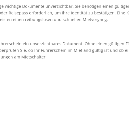
ge wichtige Dokumente unverzichtbar. Sie benötigen einen gültige
der Reisepass erforderlich, um Ihre Identität zu bestätigen. Eine K
eisten einen reibungslosen und schnellen Mietvorgang.
ührerschein ein unverzichtbares Dokument. Ohne einen gültigen Fü
rüfen Sie, ob Ihr Führerschein im Mietland gültig ist und ob ein 
ungen am Mietschalter.