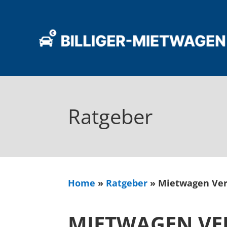
Ratgeber
Home
»
Ratgeber
»
Mietwagen Verg
MIETWAGEN VER