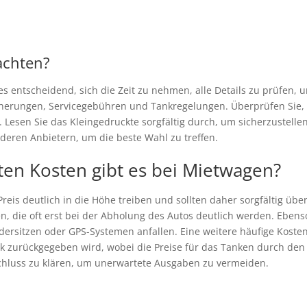
achten?
s entscheidend, sich die Zeit zu nehmen, alle Details zu prüfen, 
cherungen, Servicegebühren und Tankregelungen. Überprüfen Sie, 
 Lesen Sie das Kleingedruckte sorgfältig durch, um sicherzustellen
deren Anbietern, um die beste Wahl zu treffen.
ten Kosten gibt es bei Mietwagen?
eis deutlich in die Höhe treiben und sollten daher sorgfältig über
n, die oft erst bei der Abholung des Autos deutlich werden. Eben
ndersitzen oder GPS-Systemen anfallen. Eine weitere häufige Kosten
k zurückgegeben wird, wobei die Preise für das Tanken durch den A
bschluss zu klären, um unerwartete Ausgaben zu vermeiden.