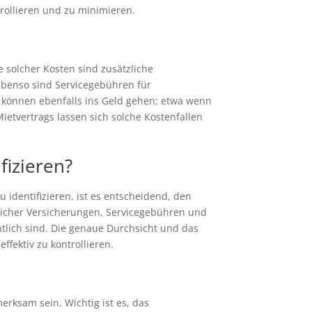
rollieren und zu minimieren.
 solcher Kosten sind zusätzliche
 Ebenso sind Servicegebühren für
n können ebenfalls ins Geld gehen; etwa wenn
ietvertrags lassen sich solche Kostenfallen
fizieren?
identifizieren, ist es entscheidend, den
zlicher Versicherungen, Servicegebühren und
htlich sind. Die genaue Durchsicht und das
ffektiv zu kontrollieren.
erksam sein. Wichtig ist es, das