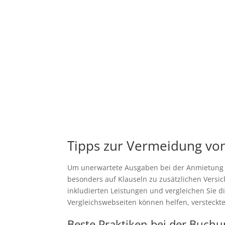
Tipps zur Vermeidung von
Um unerwartete Ausgaben bei der Anmietung ei
besonders auf Klauseln zu zusätzlichen Versic
inkludierten Leistungen und vergleichen Sie d
Vergleichswebseiten können helfen, versteckt
Beste Praktiken bei der Buch