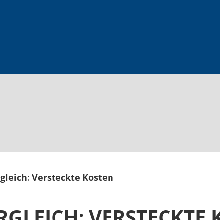
leich: Versteckte Kosten
GLEICH: VERSTECKTE 