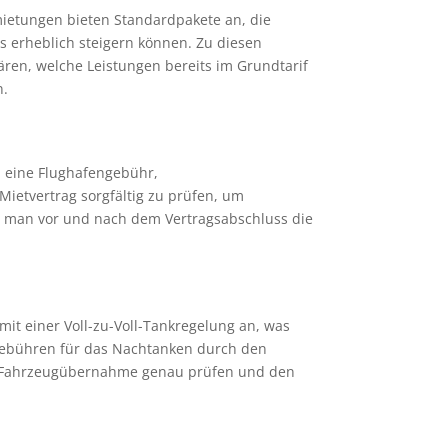
mietungen bieten Standardpakete an, die
s erheblich steigern können. Zu diesen
ären, welche Leistungen bereits im Grundtarif
n.
n eine Flughafengebühr,
ietvertrag sorgfältig zu prüfen, um
em man vor und nach dem Vertragsabschluss die
mit einer Voll-zu-Voll-Tankregelung an, was
 Gebühren für das Nachtanken durch den
er Fahrzeugübernahme genau prüfen und den