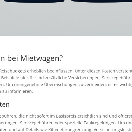
en bei Mietwagen?
eisebudgets erheblich beeinflussen. Unter diesen Kosten versteht
e Beispiele hierfür sind zusätzliche Versicherungen, Servicegebühr
en. Um unangenehme Überraschungen zu vermeiden, ist es wichtig,
 zu informieren.
sten
bühren, die nicht sofort im Basispreis ersichtlich sind und oft e
icherungen, Servicegebühren oder spezielle Tankregelungen. Um
prüfen und auf Details wie Kilometerbegrenzung, Versicherungsleist