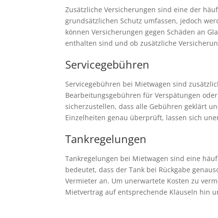
Zusätzliche Versicherungen sind eine der häu
grundsätzlichen Schutz umfassen, jedoch werd
können Versicherungen gegen Schäden an Glas,
enthalten sind und ob zusätzliche Versicheru
Servicegebühren
Servicegebühren bei Mietwagen sind zusätzlich
Bearbeitungsgebühren für Verspätungen oder K
sicherzustellen, dass alle Gebühren geklärt 
Einzelheiten genau überprüft, lassen sich un
Tankregelungen
Tankregelungen bei Mietwagen sind eine häufig
bedeutet, dass der Tank bei Rückgabe genaus
Vermieter an. Um unerwartete Kosten zu verm
Mietvertrag auf entsprechende Klauseln hin 