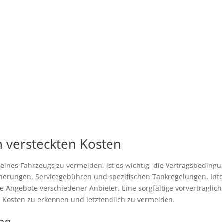
 versteckten Kosten
nes Fahrzeugs zu vermeiden, ist es wichtig, die Vertragsbedingu
herungen, Servicegebühren und spezifischen Tankregelungen. Inform
ie Angebote verschiedener Anbieter. Eine sorgfältige vorvertragli
e Kosten zu erkennen und letztendlich zu vermeiden.
ung