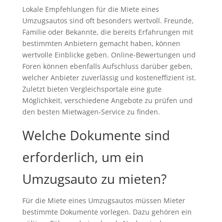
Lokale Empfehlungen für die Miete eines
Umzugsautos sind oft besonders wertvoll. Freunde,
Familie oder Bekannte, die bereits Erfahrungen mit
bestimmten Anbietern gemacht haben, können
wertvolle Einblicke geben. Online-Bewertungen und
Foren können ebenfalls Aufschluss darüber geben,
welcher Anbieter zuverlässig und kosteneffizient ist.
Zuletzt bieten Vergleichsportale eine gute
Möglichkeit, verschiedene Angebote zu prüfen und
den besten Mietwagen-Service zu finden.
Welche Dokumente sind
erforderlich, um ein
Umzugsauto zu mieten?
Für die Miete eines Umzugsautos müssen Mieter
bestimmte Dokumente vorlegen. Dazu gehören ein