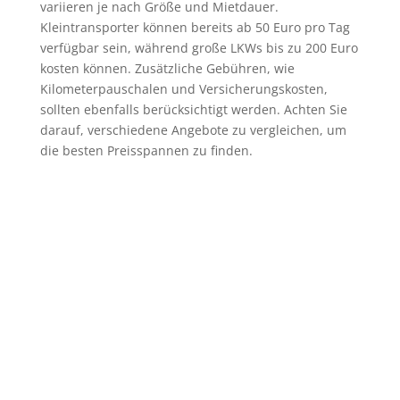
variieren je nach Größe und Mietdauer.
Kleintransporter können bereits ab 50 Euro pro Tag
verfügbar sein, während große LKWs bis zu 200 Euro
kosten können. Zusätzliche Gebühren, wie
Kilometerpauschalen und Versicherungskosten,
sollten ebenfalls berücksichtigt werden. Achten Sie
darauf, verschiedene Angebote zu vergleichen, um
die besten Preisspannen zu finden.