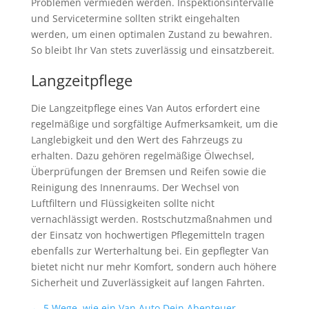
Problemen vermieden werden. Inspektionsintervalle
und Servicetermine sollten strikt eingehalten
werden, um einen optimalen Zustand zu bewahren.
So bleibt Ihr Van stets zuverlässig und einsatzbereit.
Langzeitpflege
Die Langzeitpflege eines Van Autos erfordert eine
regelmäßige und sorgfältige Aufmerksamkeit, um die
Langlebigkeit und den Wert des Fahrzeugs zu
erhalten. Dazu gehören regelmäßige Ölwechsel,
Überprüfungen der Bremsen und Reifen sowie die
Reinigung des Innenraums. Der Wechsel von
Luftfiltern und Flüssigkeiten sollte nicht
vernachlässigt werden. Rostschutzmaßnahmen und
der Einsatz von hochwertigen Pflegemitteln tragen
ebenfalls zur Werterhaltung bei. Ein gepflegter Van
bietet nicht nur mehr Komfort, sondern auch höhere
Sicherheit und Zuverlässigkeit auf langen Fahrten.
←
5 Wege, wie ein Van Auto Dein Abenteuer