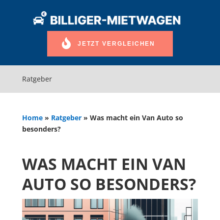
JETZT VERGLEICHEN
Ratgeber
Home
»
Ratgeber
»
Was macht ein Van Auto so
besonders?
WAS MACHT EIN VAN
AUTO SO BESONDERS?