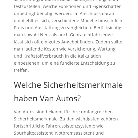
festzustellen, welche Funktionen und Eigenschaften
unbedingt benötigt werden. Im Anschluss daran
empfiehlt es sich, verschiedene Modelle hinsichtlich
Preis und Ausstattung zu vergleichen. Berücksichtigt
man sowohl Neu- als auch Gebrauchtfahrzeuge,
lässt sich oft ein gutes Angebot finden. Zudem sollte
man laufende Kosten wie Versicherung, Wartung
und Kraftstoffverbrauch in die Kalkulation
einbeziehen, um eine fundierte Entscheidung zu
treffen.
Welche Sicherheitsmerkmale
haben Van Autos?
Van Autos sind bekannt für ihre umfangreichen
Sicherheitsmerkmale. Zu den wichtigsten gehören
fortschrittliche Fahrerassistenzsysteme wie
Spurhalteassistent, Notbremsassistent und