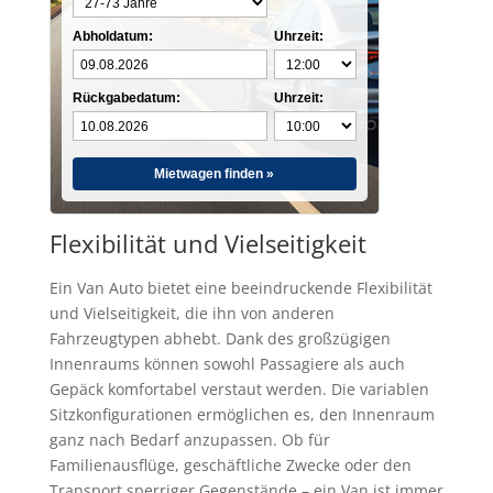
Abholdatum:
Uhrzeit:
Rückgabedatum:
Uhrzeit:
Mietwagen finden »
Flexibilität und Vielseitigkeit
Ein Van Auto bietet eine beeindruckende Flexibilität
und Vielseitigkeit, die ihn von anderen
Fahrzeugtypen abhebt. Dank des großzügigen
Innenraums können sowohl Passagiere als auch
Gepäck komfortabel verstaut werden. Die variablen
Sitzkonfigurationen ermöglichen es, den Innenraum
ganz nach Bedarf anzupassen. Ob für
Familienausflüge, geschäftliche Zwecke oder den
Transport sperriger Gegenstände – ein Van ist immer