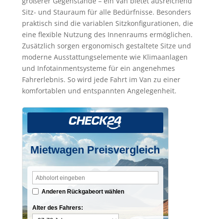
größerer Gegenstände – ein Van bietet ausreichend
Sitz- und Stauraum für alle Bedürfnisse. Besonders
praktisch sind die variablen Sitzkonfigurationen, die
eine flexible Nutzung des Innenraums ermöglichen.
Zusätzlich sorgen ergonomisch gestaltete Sitze und
moderne Ausstattungselemente wie Klimaanlagen
und Infotainmentsysteme für ein angenehmes
Fahrerlebnis. So wird jede Fahrt im Van zu einer
komfortablen und entspannten Angelegenheit.
Mietwagen Preisvergleich
Anderen Rückgabeort wählen
Alter des Fahrers: