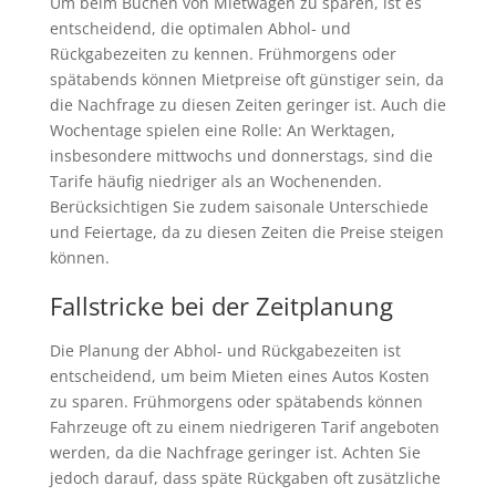
Um beim Buchen von Mietwagen zu sparen, ist es
entscheidend, die optimalen Abhol- und
Rückgabezeiten zu kennen. Frühmorgens oder
spätabends können Mietpreise oft günstiger sein, da
die Nachfrage zu diesen Zeiten geringer ist. Auch die
Wochentage spielen eine Rolle: An Werktagen,
insbesondere mittwochs und donnerstags, sind die
Tarife häufig niedriger als an Wochenenden.
Berücksichtigen Sie zudem saisonale Unterschiede
und Feiertage, da zu diesen Zeiten die Preise steigen
können.
Fallstricke bei der Zeitplanung
Die Planung der Abhol- und Rückgabezeiten ist
entscheidend, um beim Mieten eines Autos Kosten
zu sparen. Frühmorgens oder spätabends können
Fahrzeuge oft zu einem niedrigeren Tarif angeboten
werden, da die Nachfrage geringer ist. Achten Sie
jedoch darauf, dass späte Rückgaben oft zusätzliche