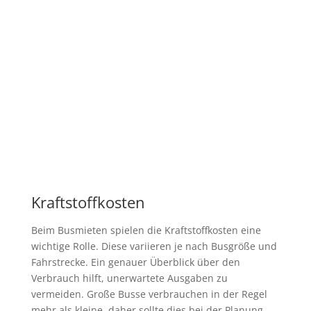
Kraftstoffkosten
Beim Busmieten spielen die Kraftstoffkosten eine
wichtige Rolle. Diese variieren je nach Busgröße und
Fahrstrecke. Ein genauer Überblick über den
Verbrauch hilft, unerwartete Ausgaben zu
vermeiden. Große Busse verbrauchen in der Regel
mehr als kleine, daher sollte dies bei der Planung