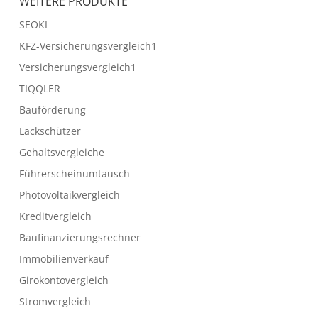
WEITERE PRODUKTE
SEOKI
KFZ-Versicherungsvergleich1
Versicherungsvergleich1
TIQQLER
Bauförderung
Lackschützer
Gehaltsvergleiche
Führerscheinumtausch
Photovoltaikvergleich
Kreditvergleich
Baufinanzierungsrechner
Immobilienverkauf
Girokontovergleich
Stromvergleich